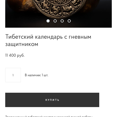
Тибетский календарь с гневным
защитником
11 400 pуб.
В наличии:
1
шт.
КУПИТЬ
Традиционный тибетский амулет с чеканкой ручной работы.