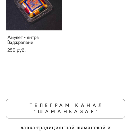
Амулет - янтра
Ваджрапани
250 pуб.
ТЕЛЕГРАМ КАНАЛ
"ШАМАНБАЗАР"
лавка традиционной шаманской и