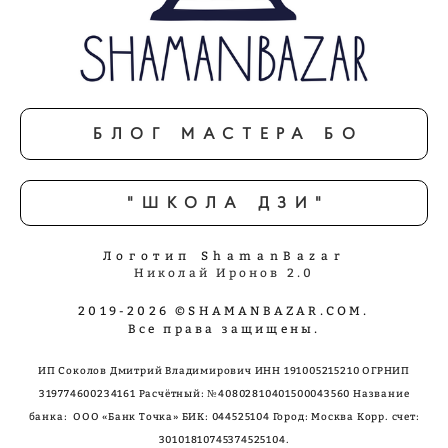
БЛОГ МАСТЕРА БО
"ШКОЛА ДЗИ"
Логотип ShamanBazar
Николай Иронов 2.0
2019-2026 ©SHAMANBAZAR.COM.
Все права защищены.
ИП Соколов Дмитрий Владимирович ИНН 191005215210 ОГРНИП
319774600234161 Расчётный: №40802810401500043560 Название
банка: ООО «Банк Точка»
БИК: 044525104 Город: Москва Корр. счет:
30101810745374525104.