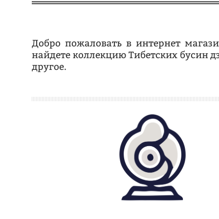
Добро пожаловать в интернет магаз
найдете коллекцию Тибетских бусин д
другое.