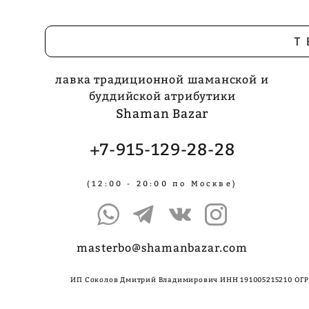
Т
лавка традиционной шаманской и
буддийской атрибутики
Shaman Bazar
+7-915-129-28-28
(12:00 - 20:00 по Москве)
masterbo@shamanbazar.com
ИП Соколов Дмитрий Владимирович ИНН 191005215210 ОГР