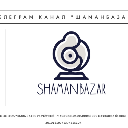
ЕЛЕГРАМ КАНАЛ "ШАМАНБАЗА
НИП 319774600234161 Расчётный: №40802810401500043560 Название банка:
30101810745374525104.