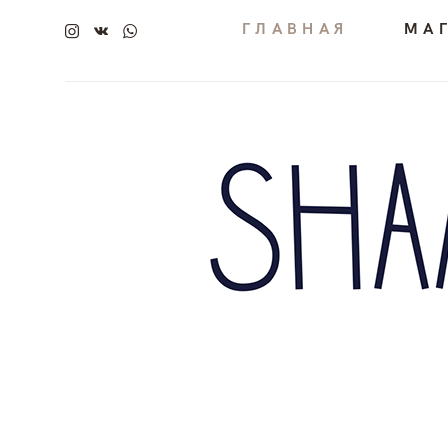
ГЛАВНАЯ
МА