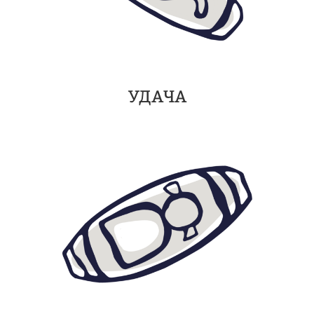
УДАЧА