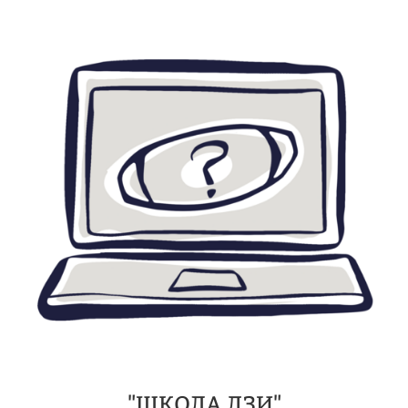
"ШКОЛА ДЗИ"