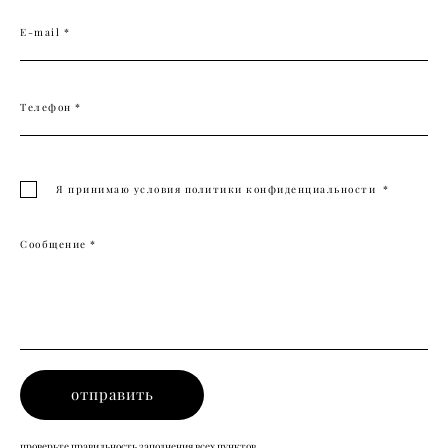
E-mail *
Телефон *
Я принимаю условия
политики конфиденциальности
*
Сообщение *
отправить
проверьте правильность заполнения всех пунктов