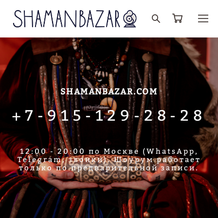
SHAMANBAZAR.COM
+7-915-129-28-28
12:00 - 20:00 по Москве (WhatsApp,
Telegram, звонки). Шоурум работает
только по предварительной записи.