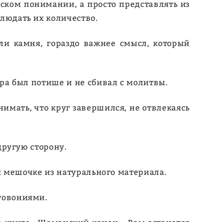
ском понимании, а просто представлять из
людать их количество.
или камня, гораздо важнее смысл, который
ора был потише и не сбивал с молитвы.
нимать, что круг завершился, не отвлекаясь
другую сторону.
ом мешочке из натурального материала.
аговониями.