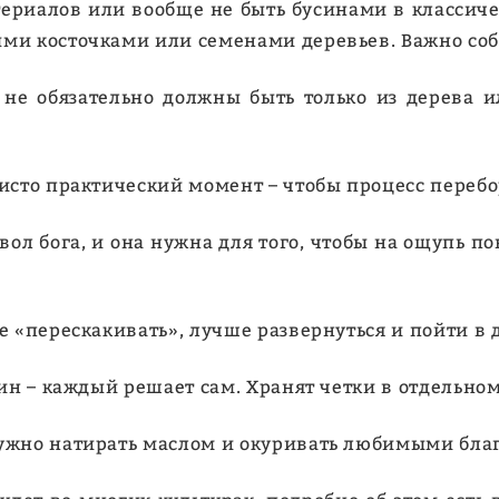
териалов или вообще не быть бусинами в классиче
ыми косточками или семенами деревьев. Важно соб
 не обязательно должны быть только из дерева 
чисто практический момент – чтобы процесс переб
вол бога, и она нужна для того, чтобы на ощупь по
е «перескакивать», лучше развернуться и пойти в 
усин – каждый решает сам. Хранят четки в отдельн
нужно натирать маслом и окуривать любимыми бл