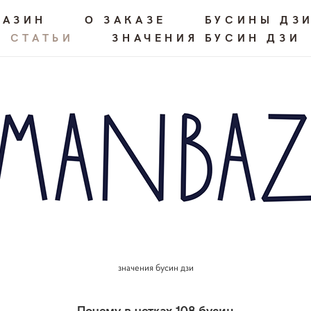
ГАЗИН
О ЗАКАЗЕ
БУСИНЫ ДЗ
СТАТЬИ
ЗНАЧЕНИЯ БУСИН ДЗИ
значения бусин дзи
Почему в четках 108 бусин