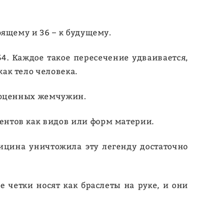
тоящему и 36 – к будущему.
4. Каждое такое пересечение удваивается,
ак тело человека.
рагоценных жемчужин.
ментов как видов или форм материи.
дицина уничтожила эту легенду достаточно
е четки носят как браслеты на руке, и они