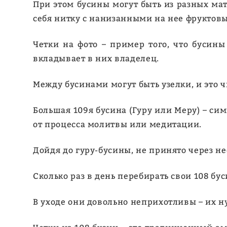
При этом бусины могут быть из разных ма
себя нитку с нанизанными на нее фруктов
Четки на фото – пример того, что бусины
вкладывает в них владелец.
Между бусинами могут быть узелки, и это 
Большая 109я бусина (Гуру или Меру) – сим
от процесса молитвы или медитации.
Дойдя до гуру-бусины, не принято через не
Сколько раз в день перебирать свои 108 б
В уходе они довольно неприхотливы – их 