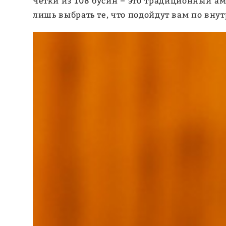
Четки из 108 бусин – это традиционный ам
лишь выбрать те, что подойдут вам по вн