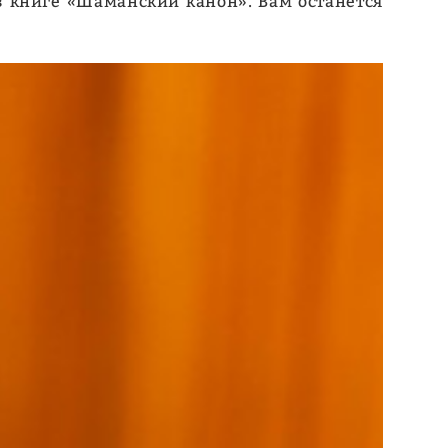
 в книге «Шаманский канон». Вам останется