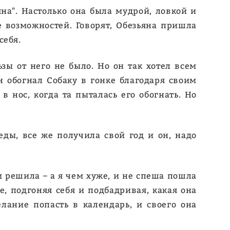
яна". Настолько она была мудрой, ловкой и
е возможностей. Говорят, Обезьяна пришла
себя.
зы от него не было. Но он так хотел всем
н обогнал Собаку в гонке благодаря своим
в нос, когда та пыталась его обогнать. Но
ды, все же получила свой год и он, надо
м решила – а я чем хуже, и не спеша пошла
е, подгоняя себя и подбадривая, какая она
лание попасть в календарь, и своего она