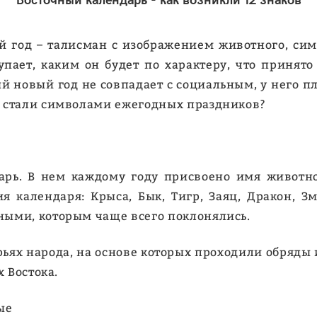
 год – талисман с изображением животного, симв
пает, каким он будет по характеру, что принято 
й новый год не совпадает с социальным, у него п
и стали символами ежегодных праздников?
рь. В нем каждому году присвоено имя животно
календаря: Крыса, Бык, Тигр, Заяц, Дракон, Зме
ными, которым чаще всего поклонялись.
ьях народа, на основе которых проходили обряды и
х Востока.
ые