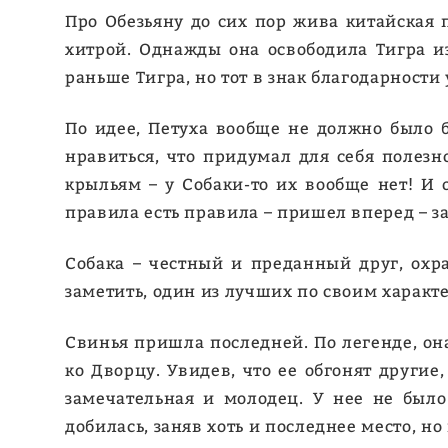
Про Обезьяну до сих пор жива китайская п
хитрой. Однажды она освободила Тигра из
раньше Тигра, но тот в знак благодарности
По идее, Петуха вообще не должно было б
нравиться, что придумал для себя полезн
крыльям – у Собаки-то их вообще нет! И о
правила есть правила – пришел вперед – з
Собака – честный и преданный друг, охр
заметить, один из лучших по своим характ
Свинья пришла последней. По легенде, она
ко Дворцу. Увидев, что ее обгонят другие
замечательная и молодец. У нее не было
добилась, заняв хоть и последнее место, но