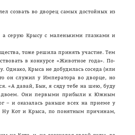
ел созвать во дворец самых достойных из
, а серую Крысу с маленькими глазками и
общества, тоже решила принять участие. Тем
ствовать в конкурсе «Животное года». По-
. Однако, Крыса не добудилась соседа (или
а-то он служил у Императора во дворце, но
я. «А давай, Бык, я сяду тебе на шею, буду
ше вдвоем. Они первыми прибыли к Южным
г – и оказалась раньше всех на приеме у
н! Ну Кот и Крыса, по понятным причинам,