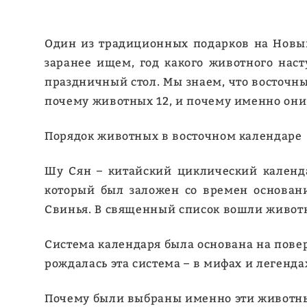
Один из традиционных подарков на Новый
заранее ищем, год какого животного насту
праздничный стол. Мы знаем, что восточны
почему животных 12, и почему именно он
Порядок животных в восточном календаре
Шу Сян – китайский циклический календа
который был заложен со времен основания 
Свинья. В священный список вошли живот
Система календаря была основана на повер
рождалась эта система – в мифах и легенда
Почему были выбраны именно эти животн