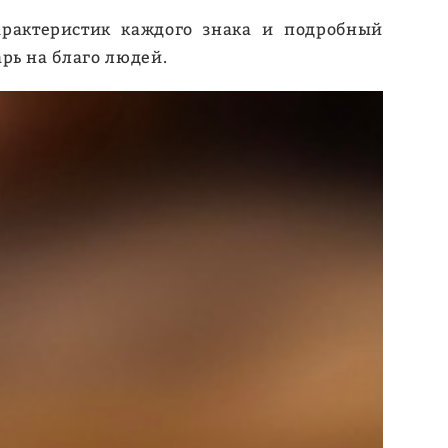
арактеристик каждого знака и подробный
арь на благо людей.