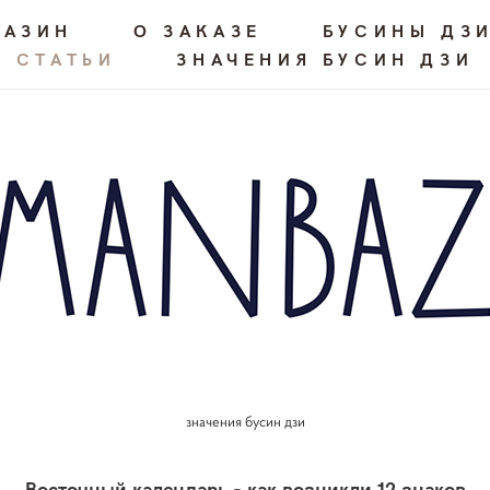
ГАЗИН
О ЗАКАЗЕ
БУСИНЫ ДЗ
СТАТЬИ
ЗНАЧЕНИЯ БУСИН ДЗИ
значения бусин дзи
Восточный календарь - как возникли 12 знаков