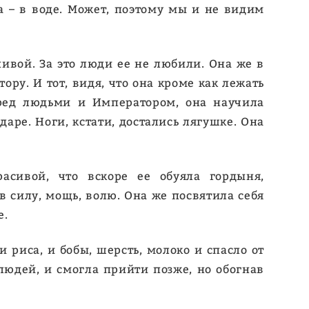
а – в воде. Может, поэтому мы и не видим
нивой. За это люди ее не любили. Она же в
ру. И тот, видя, что она кроме как лежать
ред людьми и Императором, она научила
аре. Ноги, кстати, достались лягушке. Она
асивой, что вскоре ее обуяла гордыня,
 силу, мощь, волю. Она же посвятила себя
е.
иса, и бобы, шерсть, молоко и спасло от
людей, и смогла прийти позже, но обогнав