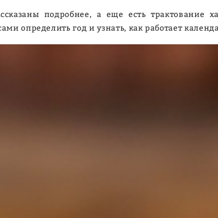
сказаны подробнее, а еще есть трактование х
ами определить год и узнать, как работает календ