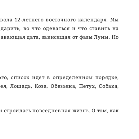
ола 12-летнего восточного календаря. Мы
дарить, во что одеваться и что ставить на
лавающая дата, зависящая от фазы Луны. Но
го, список идет в определенном порядке,
я, Лошадь, Коза, Обезьяна, Петух, Собака,
 строилась повседневная жизнь. О том, как