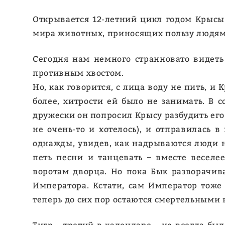
Открывается 12-летний цикл годом Крысы
мира животных, приносящих пользу людям. 
Сегодня нам немного странновато видеть
противным хвостом.
Но, как говорится, с лица воду не пить, и
более, хитрости ей было не занимать. В 
дружески он попросил Крысу разбудить его
не очень-то и хотелось), и отправилась в
однажды, увидев, как надрываются люди на 
петь песни и танцевать – вместе весел
воротам дворца. Но пока Бык разворачив
Императора. Кстати, сам Император тоже 
теперь до сих пор остаются смертельными