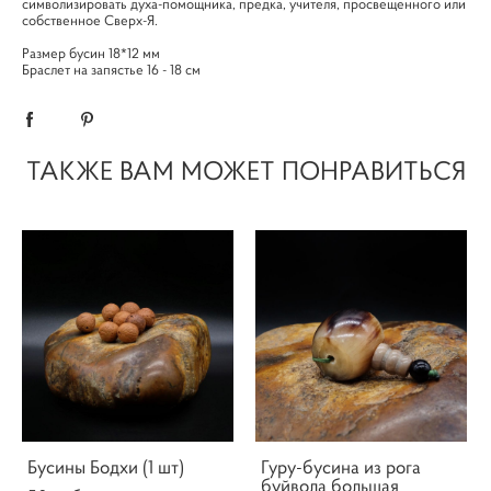
символизировать духа-помощника, предка, учителя, просвещенного или
собственное Сверх-Я.
Размер бусин 18*12 мм
Браслет на запястье 16 - 18 см
ТАКЖЕ ВАМ МОЖЕТ ПОНРАВИТЬСЯ
Бусины Бодхи (1 шт)
Гуру-бусина из рога
буйвола большая