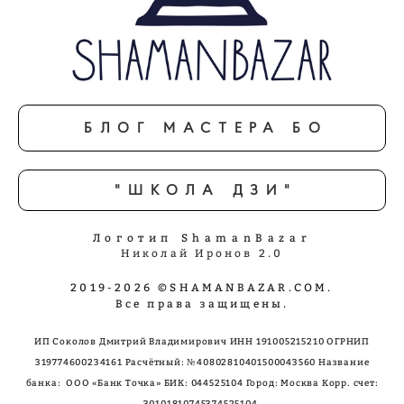
БЛОГ МАСТЕРА БО
"ШКОЛА ДЗИ"
Логотип ShamanBazar
Николай Иронов 2.0
2019-2026 ©SHAMANBAZAR.COM.
Все права защищены.
ИП Соколов Дмитрий Владимирович ИНН 191005215210 ОГРНИП
319774600234161 Расчётный: №40802810401500043560 Название
банка: ООО «Банк Точка»
БИК: 044525104 Город: Москва Корр. счет:
30101810745374525104.