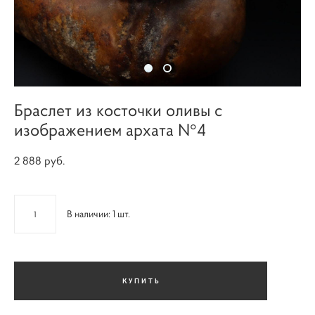
Браслет из косточки оливы с
изображением архата N°4
2 888 pуб.
В наличии:
1
шт.
КУПИТЬ