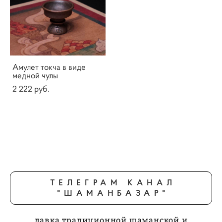
Амулет токча в виде
медной чулы
2 222 pуб.
ТЕЛЕГРАМ КАНАЛ
"ШАМАНБАЗАР"
лавка традиционной шаманской и