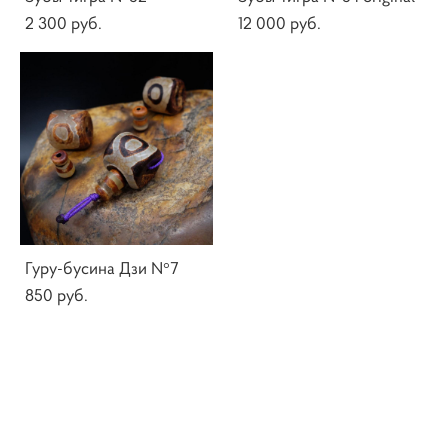
2 300 pуб.
12 000 pуб.
Гуру-бусина Дзи N°7
850 pуб.