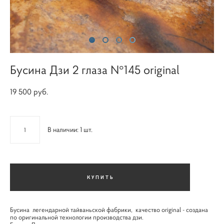
Бусина Дзи 2 глаза N°145 original
19 500 pуб.
В наличии:
1
шт.
КУПИТЬ
Бусина легендарной тайваньской фабрики, качество original - создана
по оригинальной технологии производства дзи.