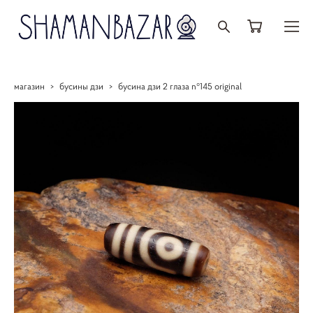
магазин
>
бусины дзи
>
бусина дзи 2 глаза n°145 original