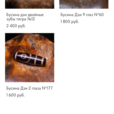
Бусина дзи двойные
Бусина Дзи 9 глаз N°60
зубы тигра №12
1 800 pуб.
2 400 pуб.
Бусина Дзи 2 глаза N°177
1 600 pуб.