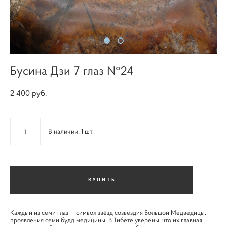
Бусина Дзи 7 глаз N°24
2 400 pуб.
В наличии:
1
шт.
КУПИТЬ
Каждый из семи глаз — символ звёзд созвездия Большой Медведицы,
проявления семи будд медицины. В Тибете уверены, что их главная