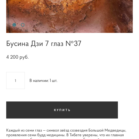
Бусина Дзи 7 глаз N°37
4 200 pуб.
В наличии:
1
шт.
КУПИТЬ
Каждый из семи глаз — символ звёзд созвездия Большой Медведицы,
проявления семи будд медицины. В Тибете уверены, что их главная