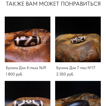
ТАКЖЕ ВАМ МОЖЕТ ПОНРАВИТЬСЯ
Бусина Дзи 4 глаза №19
Бусина Дзи 7 глаз N°17
1 800 pуб.
2 350 pуб.