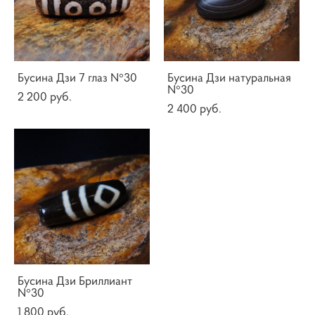
Бусина Дзи 7 глаз N°30
Бусина Дзи натуральная
N°30
2 200 pуб.
2 400 pуб.
Бусина Дзи Бриллиант
N°30
1 800 pуб.