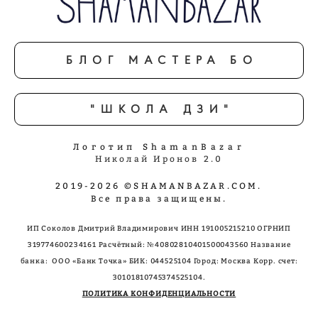
БЛОГ МАСТЕРА БО
"ШКОЛА ДЗИ"
Логотип ShamanBazar
Николай Иронов 2.0
2019-2026 ©SHAMANBAZAR.COM.
Все права защищены.
ИП Соколов Дмитрий Владимирович ИНН 191005215210 ОГРНИП
319774600234161 Расчётный: №40802810401500043560 Название
банка: ООО «Банк Точка»
БИК: 044525104 Город: Москва Корр. счет:
30101810745374525104.
ПОЛИТИКА КОНФИДЕНЦИАЛЬНОСТИ