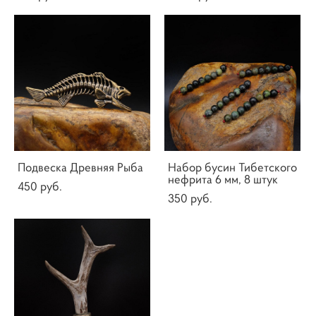
Подвеска Древняя Рыба
Набор бусин Тибетского
нефрита 6 мм, 8 штук
450 pуб.
350 pуб.