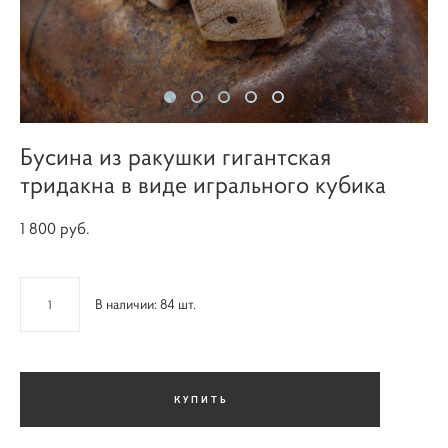
Бусина из ракушки гигантская
тридакна в виде игрального кубика
1 800 pуб.
В наличии:
84
шт.
КУПИТЬ