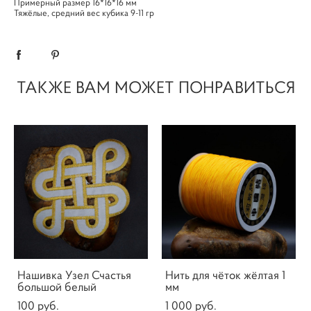
Примерный размер 16*16*16 мм
Тяжёлые, средний вес кубика 9-11 гр
ТАКЖЕ ВАМ МОЖЕТ ПОНРАВИТЬСЯ
Нашивка Узел Счастья
Нить для чёток жёлтая 1
большой белый
мм
100 pуб.
1 000 pуб.