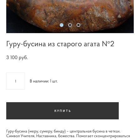
Гуру-бусина из старого агата N°2
3 100 pуб.
В наличии:
1
шт.
КУПИТЬ
Гуру-бусина (меру, сумеру, бинду) – центральная бусина в четках.
Символ Учителя, Наставника, божества. Помогает сконцентрироваться