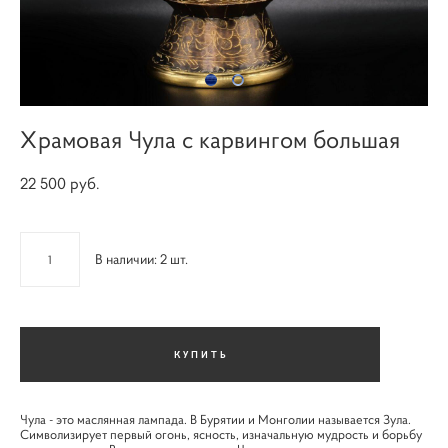
Храмовая Чула с карвингом большая
22 500 pуб.
В наличии:
2
шт.
КУПИТЬ
Чула - это маслянная лампада. В Бурятии и Монголии называется Зула.
Символизирует первый огонь, ясность, изначальную мудрость и борьбу