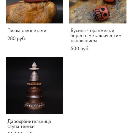
Пиала с монетами
Бусина - оранжевый
череп с металлическим
280 pуб.
основанием
500 pуб.
Дарохранительница
ступа тёмная