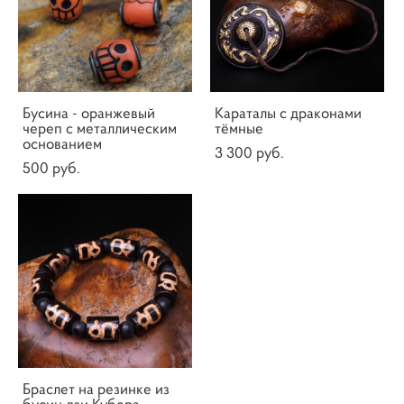
Бусина - оранжевый
Караталы с драконами
череп с металлическим
тёмные
основанием
3 300 pуб.
500 pуб.
Браслет на резинке из
бусин дзи Кубера