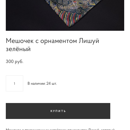
Мешочек с орнаментом Лишуй
зелёный
300 pуб.
В наличии:
24
шт.
КУПИТЬ
Мешочек с традиционным китайским орнаментом Лишуй, который