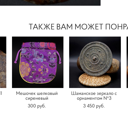
ТАКЖЕ ВАМ МОЖЕТ ПОНР
1
Мешочек шелковый
Шаманское зеркало с
сиреневый
орнаментом N°3
300 pуб.
3 450 pуб.