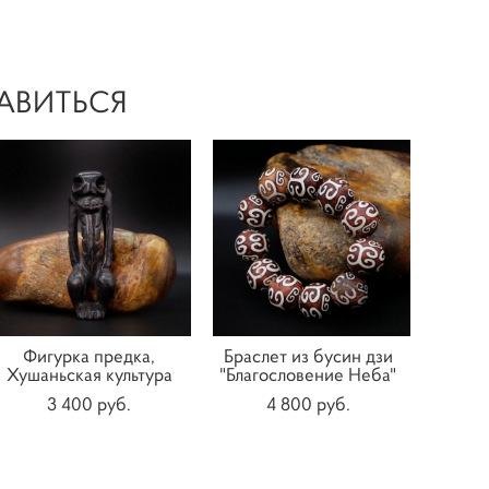
АВИТЬСЯ
Фигурка предка,
Браслет из бусин дзи
Хушаньская культура
"Благословение Неба"
3 400 pуб.
4 800 pуб.