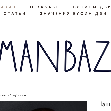
ГАЗИН
О ЗАКАЗЕ
БУСИНЫ ДЗ
СТАТЬИ
ЗНАЧЕНИЯ БУСИН ДЗИ
символ "шоу" синяя
Наши