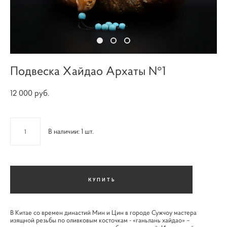
Подвеска Хайдао Архаты N°1
12 000 pуб.
В наличии:
1
шт.
КУПИТЬ
В Китае со времен династий Мин и Цин в городе Сужчоу мастера
изящной резьбы по оливковым косточкам - «ганьлань хайдао» –