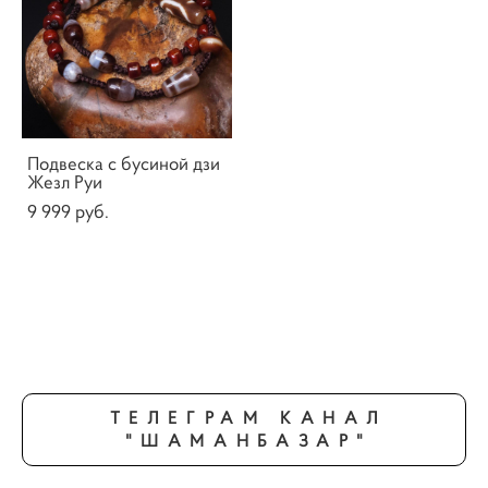
Подвеска с бусиной дзи
Жезл Руи
9 999 pуб.
ТЕЛЕГРАМ КАНАЛ
"ШАМАНБАЗАР"