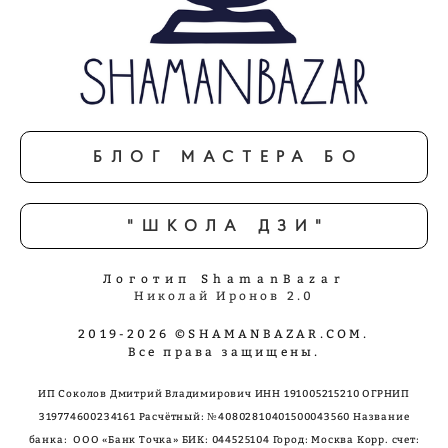
БЛОГ МАСТЕРА БО
"ШКОЛА ДЗИ"
Логотип ShamanBazar
Николай Иронов 2.0
2019-2026 ©SHAMANBAZAR.COM.
Все права защищены.
ИП Соколов Дмитрий Владимирович ИНН 191005215210 ОГРНИП
319774600234161 Расчётный: №40802810401500043560 Название
банка: ООО «Банк Точка»
БИК: 044525104 Город: Москва Корр. счет: