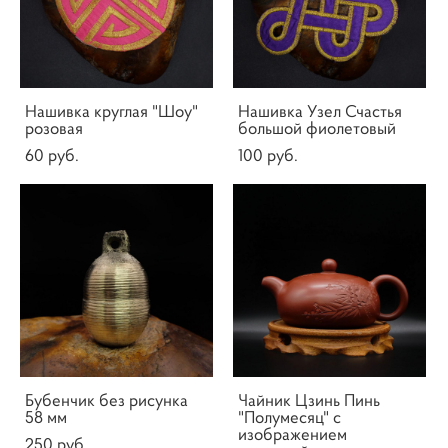
Нашивка круглая "Шоу"
Нашивка Узел Счастья
розовая
большой фиолетовый
60 pуб.
100 pуб.
Бубенчик без рисунка
Чайник Цзинь Пинь
58 мм
"Полумесяц" с
изображением
250 pуб.