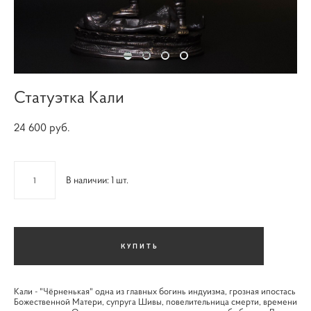
Статуэтка Кали
24 600 pуб.
В наличии:
1
шт.
КУПИТЬ
Кали - "Чёрненькая" одна из главных богинь индуизма, грозная ипостась
Божественной Матери, супруга Шивы, повелительница смерти, времени