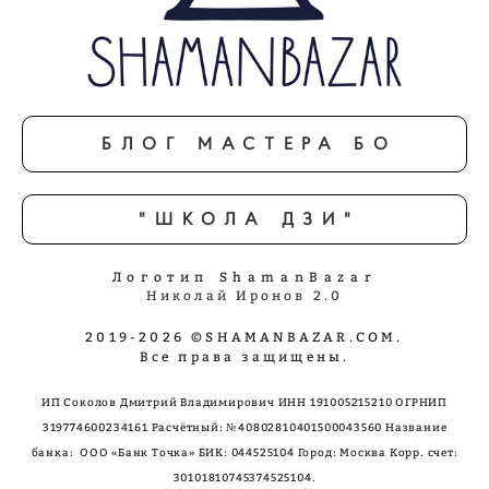
БЛОГ МАСТЕРА БО
"ШКОЛА ДЗИ"
Логотип ShamanBazar
Николай Иронов 2.0
2019-2026 ©SHAMANBAZAR.COM.
Все права защищены.
ИП Соколов Дмитрий Владимирович ИНН 191005215210 ОГРНИП
319774600234161 Расчётный: №40802810401500043560 Название
банка: ООО «Банк Точка»
БИК: 044525104 Город: Москва Корр. счет:
30101810745374525104.