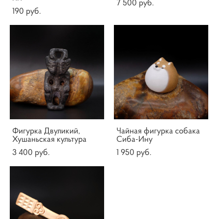
7 500 pуб.
190 pуб.
Фигурка Двуликий,
Чайная фигурка собака
Хушаньская культура
Сиба-Ину
3 400 pуб.
1 950 pуб.