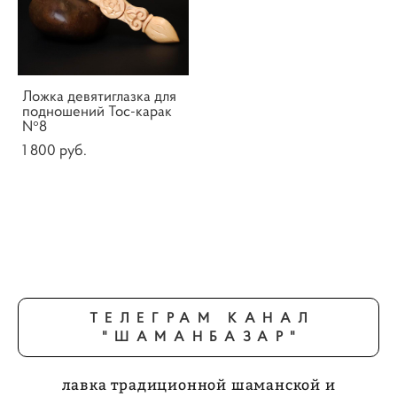
Ложка девятиглазка для
подношений Тос-карак
N°8
1 800 pуб.
ТЕЛЕГРАМ КАНАЛ
"ШАМАНБАЗАР"
лавка традиционной шаманской и