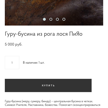
Гуру-бусина из рога лося ПиЯо
5 000 pуб.
В наличии:
1
шт.
КУПИТЬ
Гуру-бусина (меру, сумеру, бинду) – центральная бусина в четках.
Символ Учителя, Наставника, божества. Помогает сконцентрироваться