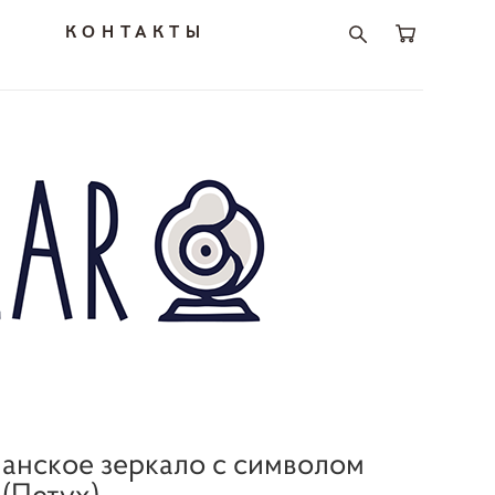
И
КОНТАКТЫ
нское зеркало с символом
 (Петух)