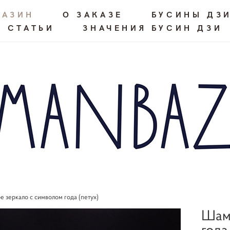
ГАЗИН
О ЗАКАЗЕ
БУСИНЫ ДЗ
СТАТЬИ
ЗНАЧЕНИЯ БУСИН ДЗИ
е зеркало с символом года (петух)
Шама
года