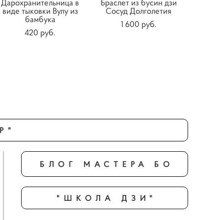
Дарохранительница в
Браслет из бусин дзи
виде тыковки Вулу из
Сосуд Долголетия
бамбука
1 600 pуб.
420 pуб.
Р"
БЛОГ МАСТЕРА БО
"ШКОЛА ДЗИ"