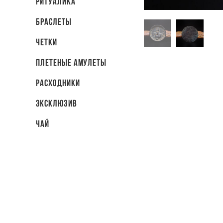
Ритуалика
Браслеты
Четки
Плетеные амулеты
Расходники
Эксклюзив
Чай